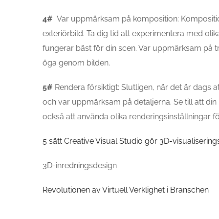
4#
Var uppmärksam på komposition: Komposition ä
exteriörbild. Ta dig tid att experimentera med ol
fungerar bäst för din scen. Var uppmärksam på tr
öga genom bilden.
5#
Rendera försiktigt: Slutligen, när det är dags at
och var uppmärksam på detaljerna. Se till att din
också att använda olika renderingsinställningar fö
5 sätt Creative Visual Studio gör 3D-visualisering
3D-inredningsdesign
Revolutionen av Virtuell Verklighet i Branschen