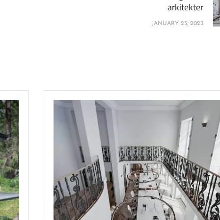
arkitekter
JANUARY 25, 2023