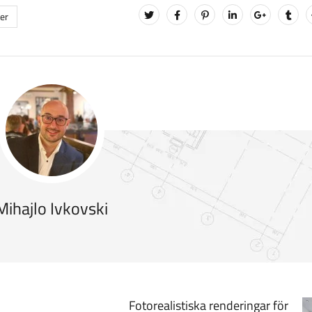
der
Mihajlo Ivkovski
Fotorealistiska renderingar för