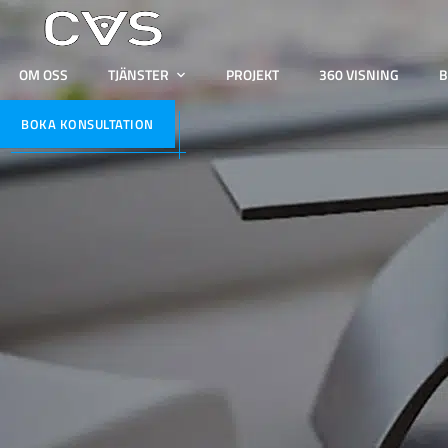
OM OSS
TJÄNSTER
PROJEKT
360 VISNING
B
BOKA KONSULTATION