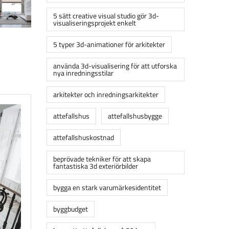
5 sätt creative visual studio gör 3d-
visualiseringsprojekt enkelt
5 typer 3d-animationer för arkitekter
använda 3d-visualisering för att utforska
nya inredningsstilar
arkitekter och inredningsarkitekter
attefallshus
attefallshusbygge
attefallshuskostnad
beprövade tekniker för att skapa
fantastiska 3d exteriörbilder
bygga en stark varumärkesidentitet
byggbudget