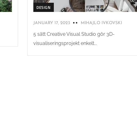
DESIGN
JANUARY 17, 2023
MIHAJLO IVKOVSKI
5 sätt Creative Visual Studio gör 3D-
visualiseringsprojekt enkelt...