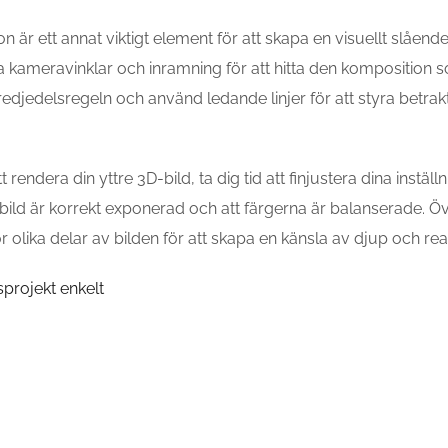
r ett annat viktigt element för att skapa en visuellt slåend
ika kameravinklar och inramning för att hitta den komposition 
edjedelsregeln och använd ledande linjer för att styra betrak
t rendera din yttre 3D-bild, ta dig tid att finjustera dina inställ
 bild är korrekt exponerad och att färgerna är balanserade. 
r olika delar av bilden för att skapa en känsla av djup och rea
sprojekt enkelt