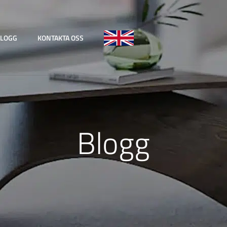
LOGG
KONTAKTA OSS
ENGLISH
Blogg