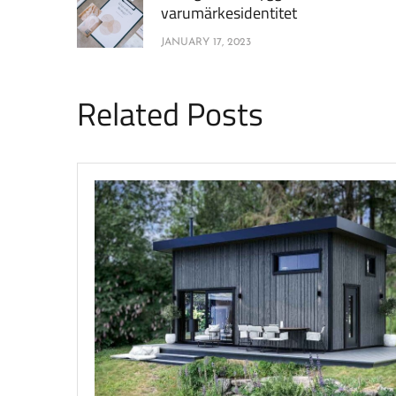
varumärkesidentitet
JANUARY 17, 2023
Related Posts