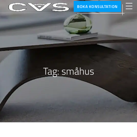
BOKA KONSULTATION
Tag:
småhus