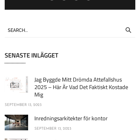
SENASTE INLÄGGET
Jag Byggde Mitt Drömda Attefallshus
2025 – Här Är Vad Det Faktiskt Kostade
Mig
SEPTEMBER 13, 2023
Inredningsarkitekter för kontor
SEPTEMBER 13, 2023