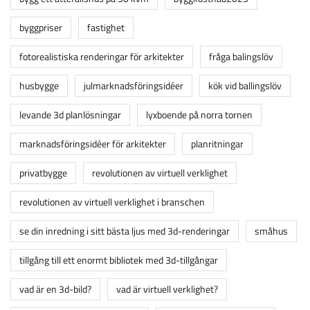
byggpriser
fastighet
fotorealistiska renderingar för arkitekter
fråga balingslöv
husbygge
julmarknadsföringsidéer
kök vid ballingslöv
levande 3d planlösningar
lyxboende på norra tornen
marknadsföringsidéer för arkitekter
planritningar
privatbygge
revolutionen av virtuell verklighet
revolutionen av virtuell verklighet i branschen
se din inredning i sitt bästa ljus med 3d-renderingar
småhus
tillgång till ett enormt bibliotek med 3d-tillgångar
vad är en 3d-bild?
vad är virtuell verklighet?