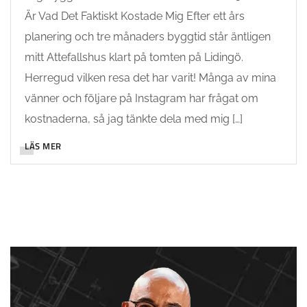
Är Vad Det Faktiskt Kostade Mig Efter ett års
planering och tre månaders byggtid står äntligen
mitt Attefallshus klart på tomten på Lidingö.
Herregud vilken resa det har varit! Många av mina
vänner och följare på Instagram har frågat om
kostnaderna, så jag tänkte dela med mig […]
LÄS MER