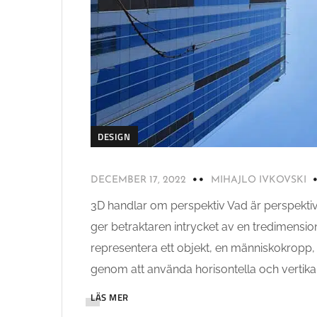
DESIGN
DECEMBER 17, 2022
MIHAJLO IVKOVSKI
3D handlar om perspektiv Vad är perspektiv
ger betraktaren intrycket av en tredimensione
representera ett objekt, en människokropp, el
genom att använda horisontella och vertikala
LÄS MER