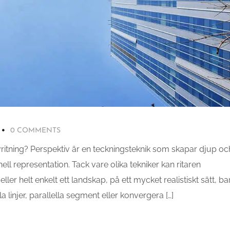
0 COMMENTS
ritning? Perspektiv är en teckningsteknik som skapar djup oc
ll representation. Tack vare olika tekniker kan ritaren
ler helt enkelt ett landskap, på ett mycket realistiskt sätt, ba
 linjer, parallella segment eller konvergera […]