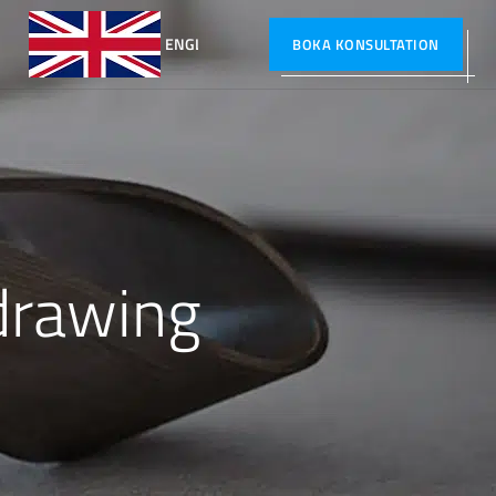
ENGLISH
BOKA KONSULTATION
 drawing