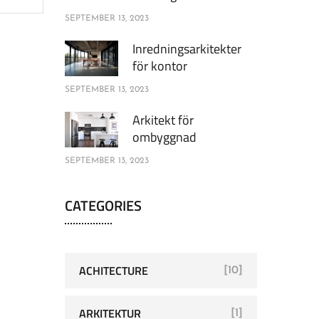
SEPTEMBER 13, 2023
Inredningsarkitekter
för kontor
SEPTEMBER 13, 2023
Arkitekt för
ombyggnad
SEPTEMBER 13, 2023
CATEGORIES
ACHITECTURE
[10]
ARKITEKTUR
[1]