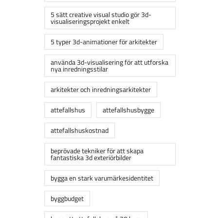
5 sätt creative visual studio gör 3d-
visualiseringsprojekt enkelt
5 typer 3d-animationer för arkitekter
använda 3d-visualisering för att utforska
nya inredningsstilar
arkitekter och inredningsarkitekter
attefallshus
attefallshusbygge
attefallshuskostnad
beprövade tekniker för att skapa
fantastiska 3d exteriörbilder
bygga en stark varumärkesidentitet
byggbudget