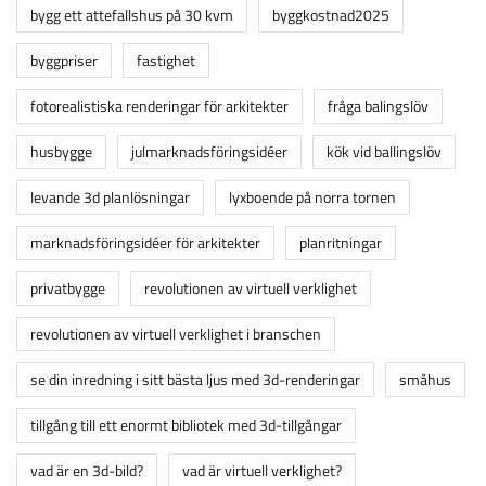
bygg ett attefallshus på 30 kvm
byggkostnad2025
byggpriser
fastighet
fotorealistiska renderingar för arkitekter
fråga balingslöv
husbygge
julmarknadsföringsidéer
kök vid ballingslöv
levande 3d planlösningar
lyxboende på norra tornen
marknadsföringsidéer för arkitekter
planritningar
privatbygge
revolutionen av virtuell verklighet
revolutionen av virtuell verklighet i branschen
se din inredning i sitt bästa ljus med 3d-renderingar
småhus
tillgång till ett enormt bibliotek med 3d-tillgångar
vad är en 3d-bild?
vad är virtuell verklighet?