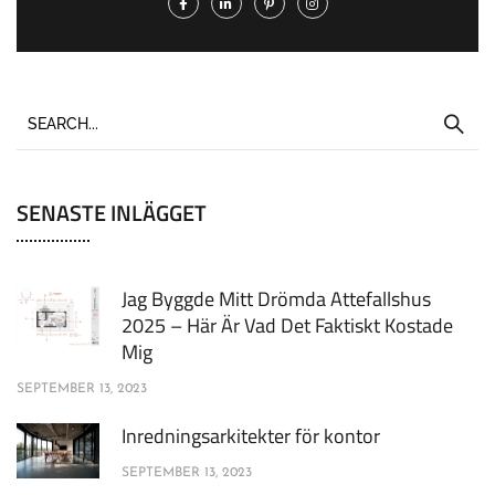
SENASTE INLÄGGET
Jag Byggde Mitt Drömda Attefallshus
2025 – Här Är Vad Det Faktiskt Kostade
Mig
SEPTEMBER 13, 2023
Inredningsarkitekter för kontor
SEPTEMBER 13, 2023