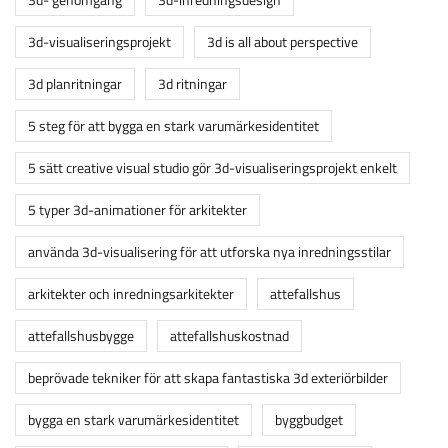
3d-visualiseringsprojekt
3d is all about perspective
3d planritningar
3d ritningar
5 steg för att bygga en stark varumärkesidentitet
5 sätt creative visual studio gör 3d-visualiseringsprojekt enkelt
5 typer 3d-animationer för arkitekter
använda 3d-visualisering för att utforska nya inredningsstilar
arkitekter och inredningsarkitekter
attefallshus
attefallshusbygge
attefallshuskostnad
beprövade tekniker för att skapa fantastiska 3d exteriörbilder
bygga en stark varumärkesidentitet
byggbudget