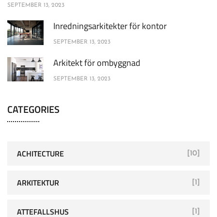
SEPTEMBER 13, 2023
Inredningsarkitekter för kontor
SEPTEMBER 13, 2023
Arkitekt för ombyggnad
SEPTEMBER 13, 2023
CATEGORIES
ACHITECTURE
[10]
ARKITEKTUR
[1]
ATTEFALLSHUS
[1]