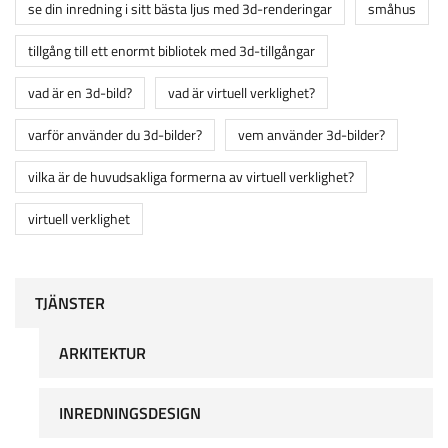
se din inredning i sitt bästa ljus med 3d-renderingar
småhus
tillgång till ett enormt bibliotek med 3d-tillgångar
vad är en 3d-bild?
vad är virtuell verklighet?
varför använder du 3d-bilder?
vem använder 3d-bilder?
vilka är de huvudsakliga formerna av virtuell verklighet?
virtuell verklighet
TJÄNSTER
ARKITEKTUR
INREDNINGSDESIGN