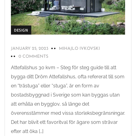
DESIGN
JANUARY 25, 2023
MIHAJLO IVKOVSKI
0 COMMENTS
Attefallshus 30 kvm – Steg för steg guide till att
bygga ditt Dröm Attefallshus, ofta refererat till som
en “trästuga” eller “stuga”, är en form av
bostadsbyggnad i Sverige som kan byggas utan
att erhålla en bygglov, så länge det
överensstämmer med vissa storleksbegränsningar.
Det har blivit ett favoritval för ägare som strävar
efter att öka […]