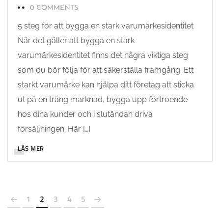
0 COMMENTS
5 steg för att bygga en stark varumärkesidentitet
När det gäller att bygga en stark
varumärkesidentitet finns det några viktiga steg
som du bör följa för att säkerställa framgång. Ett
starkt varumärke kan hjälpa ditt företag att sticka
ut på en trång marknad, bygga upp förtroende
hos dina kunder och i slutändan driva
försäljningen. Här […]
LÄS MER
1
2
3
4
5