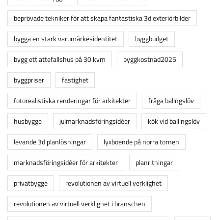
beprövade tekniker för att skapa fantastiska 3d exteriörbilder
bygga en stark varumärkesidentitet
byggbudget
bygg ett attefallshus på 30 kvm
byggkostnad2025
byggpriser
fastighet
fotorealistiska renderingar för arkitekter
fråga balingslöv
husbygge
julmarknadsföringsidéer
kök vid ballingslöv
levande 3d planlösningar
lyxboende på norra tornen
marknadsföringsidéer för arkitekter
planritningar
privatbygge
revolutionen av virtuell verklighet
revolutionen av virtuell verklighet i branschen