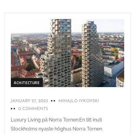
ACHITECTURE
JANUARY 27, 2023
MIHAJLO IVKOVSKI
0 COMMENTS
Luxury Living på Norra Tornen:En titt inuti
Stockholms nyaste höghus Norra Tornen