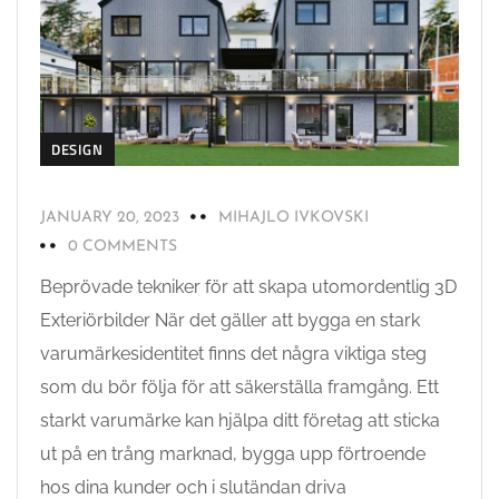
DESIGN
JANUARY 20, 2023
MIHAJLO IVKOVSKI
0 COMMENTS
Beprövade tekniker för att skapa utomordentlig 3D
Exteriörbilder När det gäller att bygga en stark
varumärkesidentitet finns det några viktiga steg
som du bör följa för att säkerställa framgång. Ett
starkt varumärke kan hjälpa ditt företag att sticka
ut på en trång marknad, bygga upp förtroende
hos dina kunder och i slutändan driva