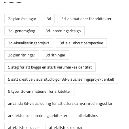
2d planlösningar
3d
3d-animationer för arkitekter
3d- genomgång
3d-inredningsdesign
3d-visualiseringsprojekt
3d is all about perspective
3d planritningar
3d ritningar
5 steg för att bygga en stark varumärkesidentitet
5 sätt creative visual studio gör 3d-visualiseringsprojekt enkelt
5 typer 3d-animationer för arkitekter
använda 3d-visualisering för att utforska nya inredningsstilar
arkitekter och inredningsarkitekter
attefallshus
attefallshusbygge
attefallshuskostnad