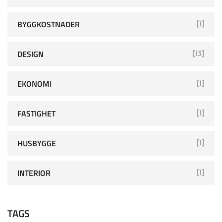
BYGGKOSTNADER
[1]
DESIGN
[13]
EKONOMI
[1]
FASTIGHET
[1]
HUSBYGGE
[1]
INTERIOR
[1]
TAGS