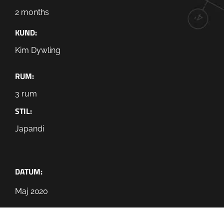
2 months
KUND:
Kim Dywling
RUM:
3 rum
STIL:
Japandi
DATUM:
Maj 2020