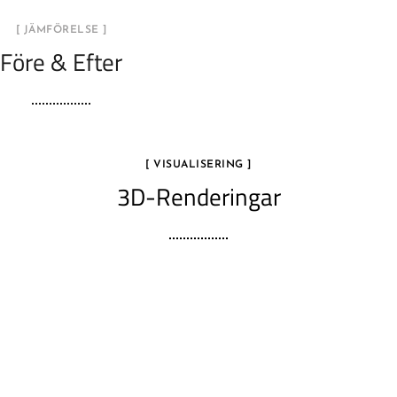
[ JÄMFÖRELSE ]
Före & Efter
[ VISUALISERING ]
3D-Renderingar