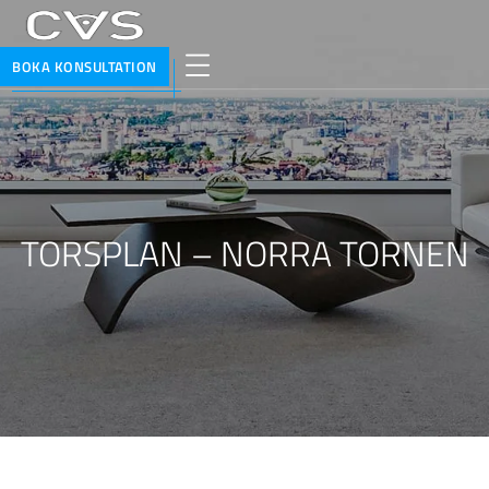
BOKA KONSULTATION
TORSPLAN – NORRA TORNEN